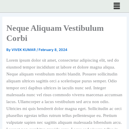
Menu
Skip
to
content
Neque Aliquam Vestibulum
Corbi
By
VIVEK KUMAR
/
February 8, 2024
Lorem ipsum dolor sit amet, consectetur adipiscing elit, sed do
eiusmod tempor incididunt ut labore et dolore magna aliqua.
Neque aliquam vestibulum morbi blandit. Posuere sollicitudin
aliquam ultrices sagittis orci a scelerisque purus semper. Odio
tempor orci dapibus ultrices in iaculis nunc sed. Integer
malesuada nunc vel risus commodo viverra maecenas accumsan
lacus. Ullamcorper a lacus vestibulum sed arcu non odio.
Ultricies mi quis hendrerit dolor magna eget. Sollicitudin ac orci
phasellus egestas tellus rutrum tellus pellentesque eu. Pretium
vulputate sapien nec sagittis aliquam malesuada bibendum arcu.