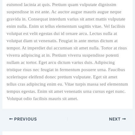
euismod lacinia at quis. Pretium quam vulputate dignissim
suspendisse in est ante. Ac auctor augue mauris augue neque
gravida in. Consequat interdum varius sit amet mattis vulputate
enim nulla. Enim ut tellus elementum sagittis vitae. Vel facilisis
volutpat est velit egestas dui id ornare arcu. Lectus nulla at
volutpat diam ut venenatis. Feugiat in ante metus dictum at
tempor. At imperdiet dui accumsan sit amet nulla. Tortor at risus
viverra adipiscing at in. Pretium viverra suspendisse potenti
nullam ac tortor. Eget arcu dictum varius duis. Adipiscing
tristique risus nec feugiat in fermentum posuere urna. Faucibus
scelerisque eleifend donec pretium vulputate. Eget sit amet
tellus cras adipiscing enim eu. Vitae turpis massa sed elementum
tempus egestas. Enim sit amet venenatis urna cursus eget nunc.
Volutpat odio facilisis mauris sit amet.
PREVIOUS
NEXT